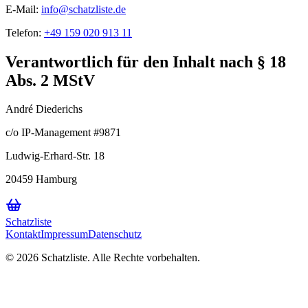
E-Mail:
info@schatzliste.de
Telefon:
+49 159 020 913 11
Verantwortlich für den Inhalt nach § 18
Abs. 2 MStV
André Diederichs
c/o IP-Management #9871
Ludwig-Erhard-Str. 18
20459 Hamburg
Schatzliste
Kontakt
Impressum
Datenschutz
©
2026
Schatzliste. Alle Rechte vorbehalten.