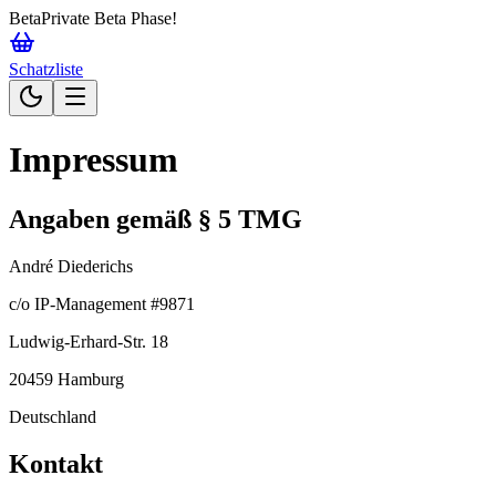
Beta
Private Beta Phase!
Schatzliste
Impressum
Angaben gemäß § 5 TMG
André Diederichs
c/o IP-Management #9871
Ludwig-Erhard-Str. 18
20459 Hamburg
Deutschland
Kontakt